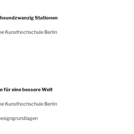
echsundzwanzig Stationen
ee Kunsthochschule Berlin
e für eine bessere Welt
ee Kunsthochschule Berlin
Designgrundlagen