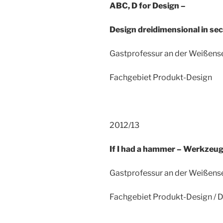
ABC, D for Design –
Design dreidimensional in s
Gastprofessur an der Weißens
Fachgebiet Produkt-Design
2012/13
If I had a hammer – Werkzeug
Gastprofessur an der Weißens
Fachgebiet Produkt-Design / 