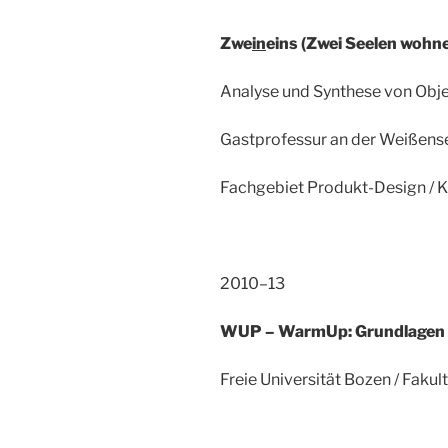
Zwe
in
eins (
Zwei Seelen wohnen
Analyse und Synthese von Obje
Gastprofessur an der Weißens
Fachgebiet Produkt-Design / K
2010–13
WUP – WarmUp: Grundlagen 
Freie Universität Bozen / Fakul