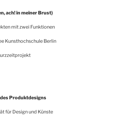
, ach! in meiner Brust)
kten mit zwei Funktionen
ee Kunsthochschule Berlin
urzzeitprojekt
des Produktdesigns
tät für Design und Künste