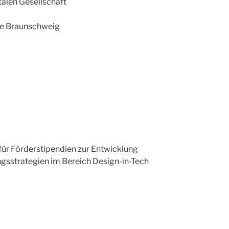
talen Gesellschaft
te Braunschweig
ür Förderstipendien zur Entwicklung
gsstrategien im Bereich Design-in-Tech