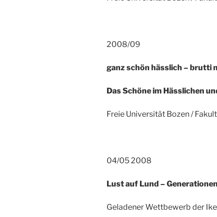
2008/09
ganz schön hässlich – brutti
Das Schöne im Hässlichen un
Freie Universität Bozen / Fakul
04/05 2008
Lust auf Lund – Generatione
Geladener Wettbewerb der Ike