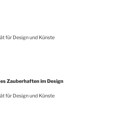
tät für Design und Künste
des Zauberhaften im Design
tät für Design und Künste