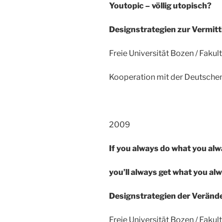
Youtopic – völlig utopisch?
Designstrategien zur Vermitt
Freie Universität Bozen / Fakul
Kooperation mit der Deutsche
2009
If you always do what you alw
you’ll always get what you alw
Designstrategien der Veränd
Freie Universität Bozen / Fakul