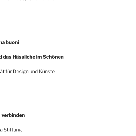
 ma buoni
d das Hässliche im Schönen
tät für Design und Künste
n verbinden
a Stiftung