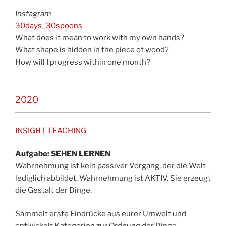
Instagram
30days_30spoons
What does it mean to work with my own hands?
What shape is hidden in the piece of wood?
How will I progress within one month?
2020
INSIGHT TEACHING
Aufgabe: SEHEN LERNEN
Wahrnehmung ist kein passiver Vorgang, der die Welt
lediglich abbildet, Wahrnehmung ist AKTIV. Sie erzeugt
die Gestalt der Dinge.
Sammelt erste Eindrücke aus eurer Umwelt und
entwickelt Kategorien zur Ordnung der Dinge.