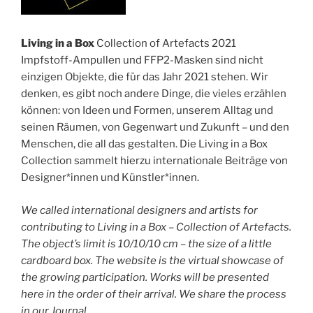
Living in a Box
Collection of Artefacts 2021
Impfstoff-Ampullen und FFP2-Masken sind nicht
einzigen Objekte, die für das Jahr 2021 stehen. Wir
denken, es gibt noch andere Dinge, die vieles erzählen
können: von Ideen und Formen, unserem Alltag und
seinen Räumen, von Gegenwart und Zukunft – und den
Menschen, die all das gestalten. Die Living in a Box
Collection sammelt hierzu internationale Beiträge von
Designer*innen und Künstler*innen.
We called international designers and artists for
contributing to Living in a Box – Collection of Artefacts.
The object’s limit is 10/10/10 cm – the size of a little
cardboard box. The website is the virtual showcase of
the growing participation. Works will be presented
here in the order of their arrival. We share the process
in our Journal.