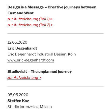
Design is a Message
– Creative journeys between
East and West
zur Aufzeichnung (Teil 1) >
zur Aufzeichnung (Teil 2) >
12.05.2020
Eric Degenhardt
Eric Degenhardt Industrial Design, Köln
www.eric-degenhardt.com
Studiovisit – The unplanned journey
zur Aufzeichnung >
05.05.2020
Steffen Kaz
Studio lorenz+kaz, Milano