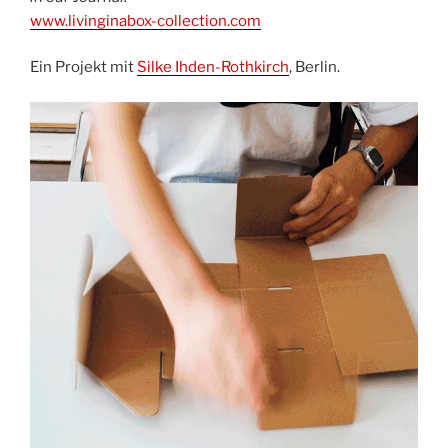
www.livinginabox-collection.com
Ein Projekt mit
Silke Ihden-Rothkirch
, Berlin.