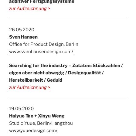
additiver Fertigungssysteme
zur Aufzeichnung >
26.05.2020
Sven Hansen
Office for Product Design, Berlin
www.svenhansendesign.com/
Searching for the industry – Zutaten: Stückzahlen /
eigen aber nicht abwegig / Designqualität /
Herstellbarkeit / Geduld
zur Aufzeichnung >
19.05.2020
Haiyue Tao + Xinyu Weng
Studio Yuue, Berlin/Hangzhou
www.yuuedesign.com/