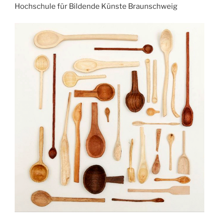
Hochschule für Bildende Künste Braunschweig