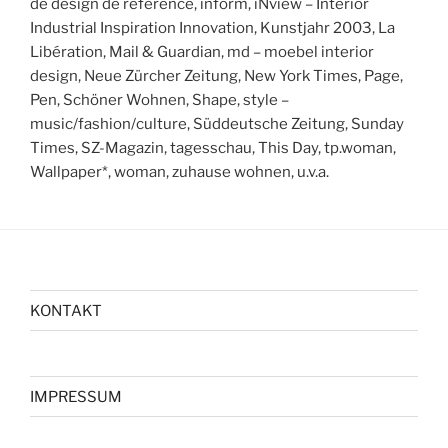
de design de référence, inform, iNview – Interior
Industrial Inspiration Innovation, Kunstjahr 2003, La
Libération, Mail & Guardian, md – moebel interior
design, Neue Zürcher Zeitung, New York Times, Page,
Pen, Schöner Wohnen, Shape, style –
music/fashion/culture, Süddeutsche Zeitung, Sunday
Times, SZ-Magazin, tagesschau, This Day, tp.woman,
Wallpaper*, woman, zuhause wohnen, u.v.a.
KONTAKT
IMPRESSUM