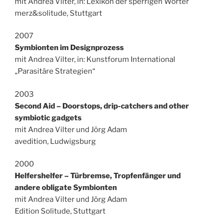
mit Andrea Vilter, in: Lexikon der sperrigen Wörter
merz&solitude, Stuttgart
2007
Symbionten im Designprozess
mit Andrea Vilter, in: Kunstforum International
„Parasitäre Strategien“
2003
Second Aid – Doorstops, drip-catchers and other
symbiotic gadgets
mit Andrea Vilter und Jörg Adam
avedition, Ludwigsburg
2000
Helfershelfer – Türbremse, Tropfenfänger und
andere obligate Symbionten
mit Andrea Vilter und Jörg Adam
Edition Solitude, Stuttgart